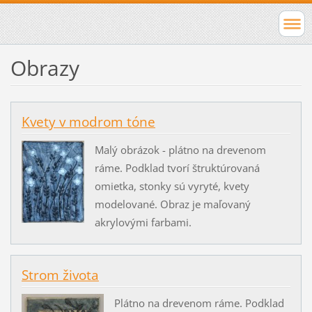
Obrazy
Kvety v modrom tóne
Malý obrázok - plátno na drevenom
ráme. Podklad tvorí štruktúrovaná
omietka, stonky sú vyryté, kvety
modelované. Obraz je maľovaný
akrylovými farbami.
Strom života
Plátno na drevenom ráme. Podklad