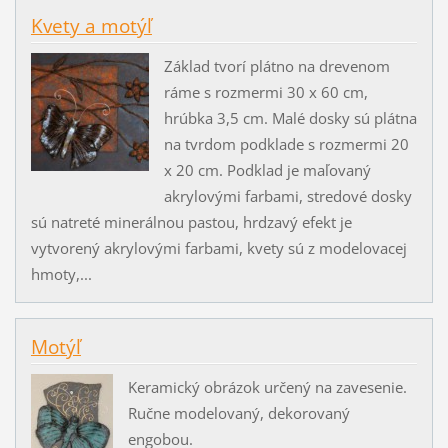
Kvety a motýľ
Základ tvorí plátno na drevenom
ráme s rozmermi 30 x 60 cm,
hrúbka 3,5 cm. Malé dosky sú plátna
na tvrdom podklade s rozmermi 20
x 20 cm. Podklad je maľovaný
akrylovými farbami, stredové dosky
sú natreté minerálnou pastou, hrdzavý efekt je
vytvorený akrylovými farbami, kvety sú z modelovacej
hmoty,...
Motýľ
Keramický obrázok určený na zavesenie.
Ručne modelovaný, dekorovaný
engobou.