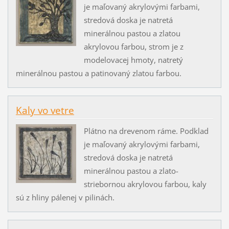
je maľovaný akrylovými farbami,
stredová doska je natretá
minerálnou pastou a zlatou
akrylovou farbou, strom je z
modelovacej hmoty, natretý
minerálnou pastou a patinovaný zlatou farbou.
Kaly vo vetre
Plátno na drevenom ráme. Podklad
je maľovaný akrylovými farbami,
stredová doska je natretá
minerálnou pastou a zlato-
striebornou akrylovou farbou, kaly
sú z hliny pálenej v pilinách.