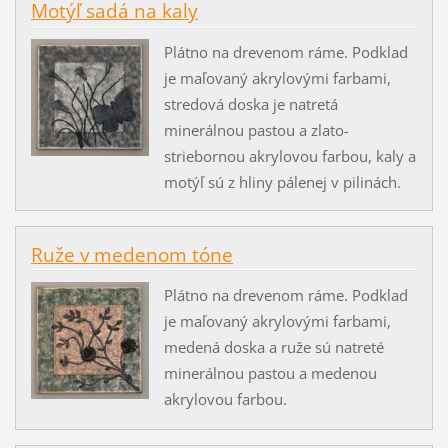
Motýľ sadá na kaly
Plátno na drevenom ráme. Podklad
je maľovaný akrylovými farbami,
stredová doska je natretá
minerálnou pastou a zlato-
striebornou akrylovou farbou, kaly a
motýľ sú z hliny pálenej v pilinách.
Ruže v medenom tóne
Plátno na drevenom ráme. Podklad
je maľovaný akrylovými farbami,
medená doska a ruže sú natreté
minerálnou pastou a medenou
akrylovou farbou.