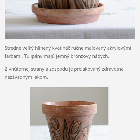
Stredne veľký hlinený kvetináč ručne maľovaný akrylovými
farbami. Tulipány majú jemný bronzový nádych.
Z vnútornej strany a zospodu je prelakovaný zdravotne
nezávadným lakom.