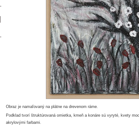
Obraz je namaľovaný na plátne na drevenom ráme.
Podklad tvorí štruktúrovaná omietka, kmeň a konáre sú vyryté, kvety mo
akrylovými farbami.