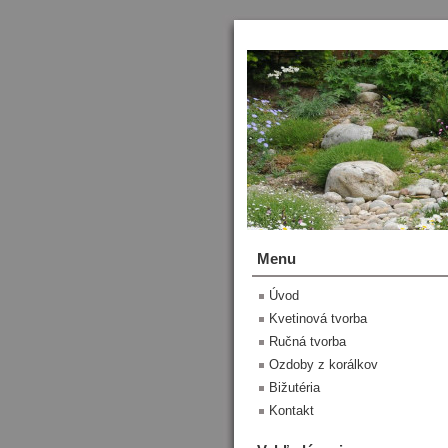
Menu
Úvod
Kvetinová tvorba
Ručná tvorba
Ozdoby z korálkov
Bižutéria
Kontakt