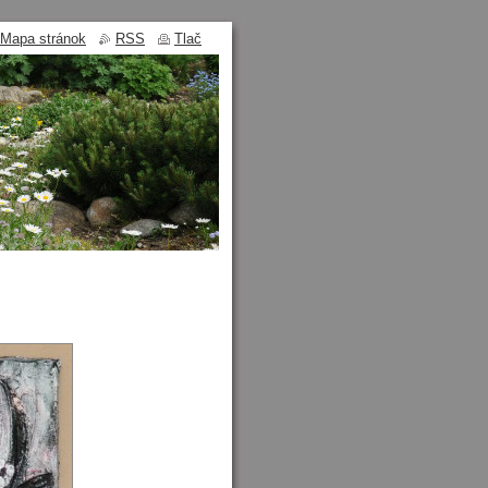
Mapa stránok
RSS
Tlač