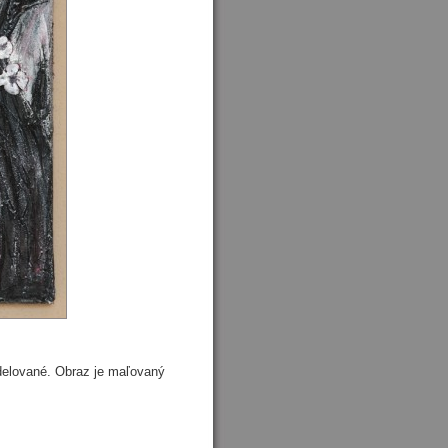
delované. Obraz je maľovaný