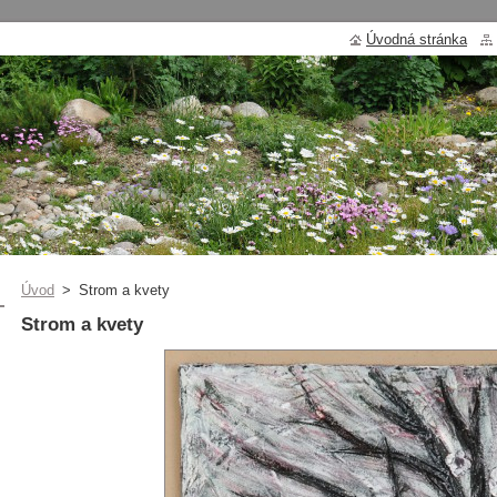
Úvodná stránka
Úvod
>
Strom a kvety
Strom a kvety