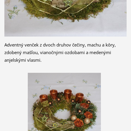
Adventný venček z dvoch druhov čečiny, machu a kôry,
zdobený mašľou, vianočnými ozdobami a medenými
anjelskými vlasmi.