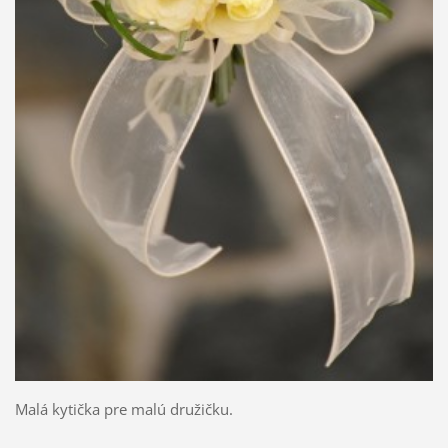
Malá kytička pre malú družičku.