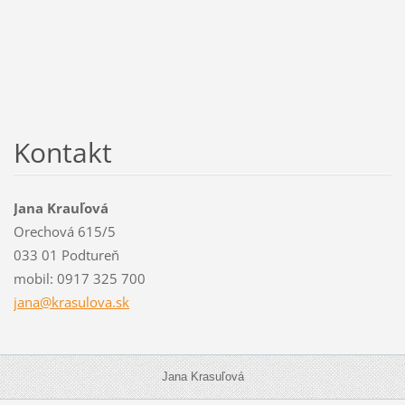
Kontakt
Jana Krauľová
Orechová 615/5
033 01 Podtureň
mobil: 0917 325 700
jana@kra
sulova.s
k
Jana Krasuľová