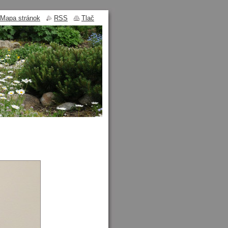
Mapa stránok
RSS
Tlač