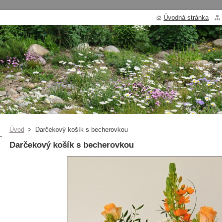
Úvodná stránka
Úvod
>
Darčekový košík s becherovkou
Darčekový košík s becherovkou