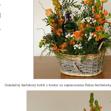
Gratulačný darčekový košík z kvetov so zapracovanou fľašou becherovky