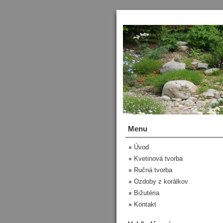
Menu
Úvod
Kvetinová tvorba
Ručná tvorba
Ozdoby z korálkov
Bižutéria
Kontakt