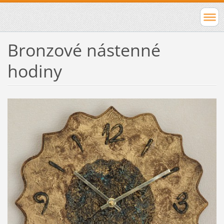
Bronzové nástenné
hodiny