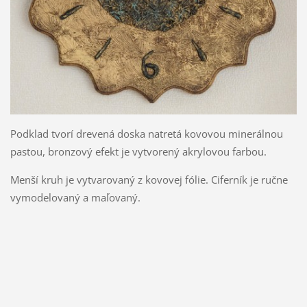
Podklad tvorí drevená doska natretá kovovou minerálnou
pastou, bronzový efekt je vytvorený akrylovou farbou.
Menší kruh je vytvarovaný z kovovej fólie. Ciferník je ručne
vymodelovaný a maľovaný.