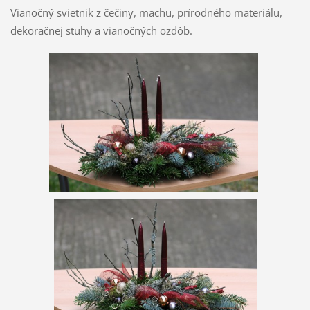
Vianočný svietnik z čečiny, machu, prírodného materiálu,
dekoračnej stuhy a vianočných ozdôb.