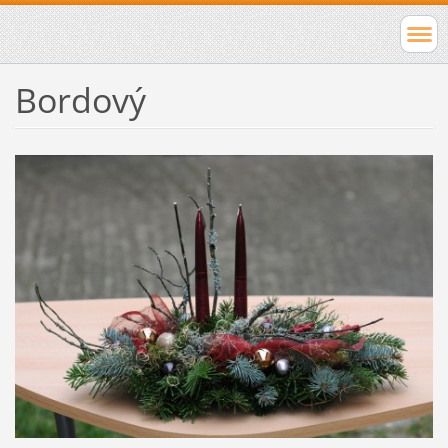
Bordový