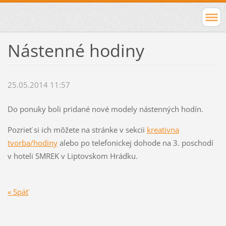
Nástenné hodiny
25.05.2014 11:57
Do ponuky boli pridané nové modely nástenných hodín.
Pozrieť si ich môžete na stránke v sekcii
kreativna
tvorba/hodiny
alebo po telefonickej dohode na 3. poschodí
v hoteli SMREK v Liptovskom Hrádku.
« Späť